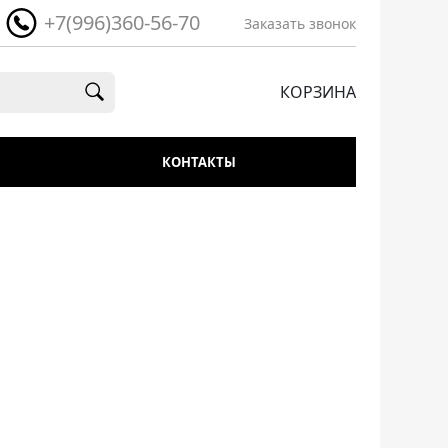
+7(996)360-56-70
Заказать звонок
КОРЗИНА
КОНТАКТЫ