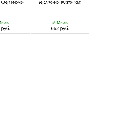
 - RUGJ71440M6)
(GJ6A-70-440 - RUG70440M)
Много
Много
 руб.
662 руб.