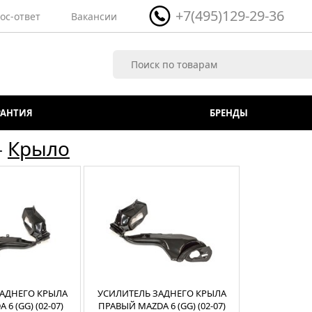
+7(495)129-29-36
ос-ответ
Вакансии
РАНТИЯ
БРЕНДЫ
-
Крыло
АДНЕГО КРЫЛА
УСИЛИТЕЛЬ ЗАДНЕГО КРЫЛА
6 (GG) (02-07)
ПРАВЫЙ MAZDA 6 (GG) (02-07)