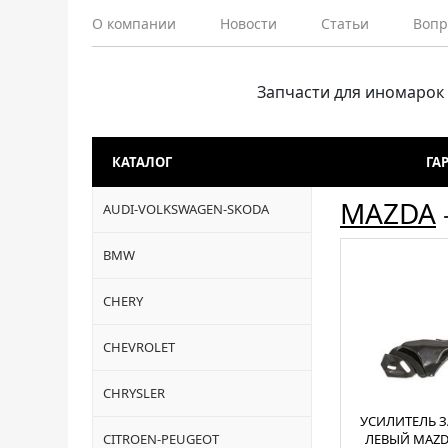
О компании
Новости
Статьи
Вопр
Запчасти для иномарок
КАТАЛОГ
ГА
MAZDA
AUDI-VOLKSWAGEN-SKODA
BMW
CHERY
CHEVROLET
CHRYSLER
УСИЛИТЕЛЬ З
CITROEN-PEUGEOT
ЛЕВЫЙ MAZDA 