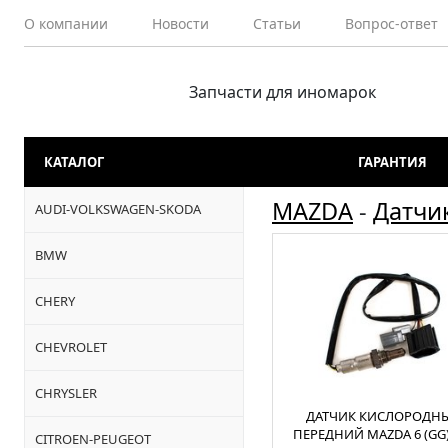
О компании
Новости
Статьи
Вопрос-ответ
Запчасти для иномарок
КАТАЛОГ
ГАРАНТИЯ
MAZDA
-
Датчи
AUDI-VOLKSWAGEN-SKODA
BMW
CHERY
CHEVROLET
CHRYSLER
ДАТЧИК КИСЛОРОДН
ПЕРЕДНИЙ MAZDA 6 (GG) 
CITROEN-PEUGEOT