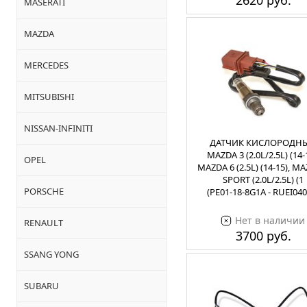
2620 руб.
MASERATI
MAZDA
MERCEDES
MITSUBISHI
NISSAN-INFINITI
ДАТЧИК КИСЛОРОДН
MAZDA 3 (2.0L/2.5L) (14-
OPEL
MAZDA 6 (2.5L) (14-15), M
SPORT (2.0L/2.5L) (1
PORSCHE
(PE01-18-8G1A - RUEI040
Нет в наличии
RENAULT
3700 руб.
SSANG YONG
SUBARU