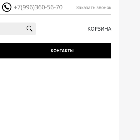
+7(996)360-56-70
Заказать звонок
КОРЗИНА
КОНТАКТЫ