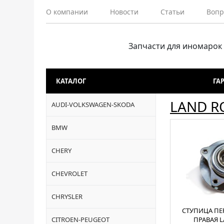
О компании
Новости
Статьи
Вопр
Запчасти для иномарок
КАТАЛОГ
ГА
LAND R
AUDI-VOLKSWAGEN-SKODA
BMW
CHERY
CHEVROLET
CHRYSLER
СТУПИЦА ПЕ
CITROEN-PEUGEOT
ПРАВАЯ 