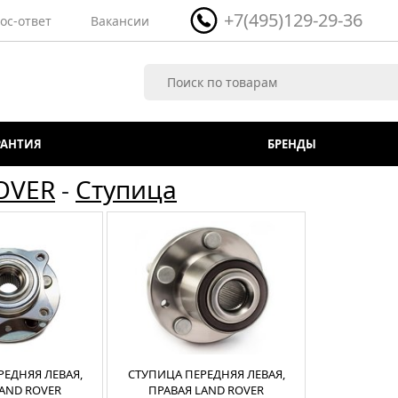
+7(495)129-29-36
ос-ответ
Вакансии
РАНТИЯ
БРЕНДЫ
OVER
-
Ступица
РЕДНЯЯ ЛЕВАЯ,
СТУПИЦА ПЕРЕДНЯЯ ЛЕВАЯ,
LAND ROVER
ПРАВАЯ LAND ROVER