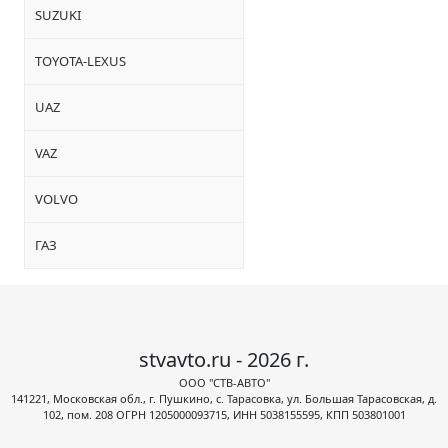
SUZUKI
TOYOTA-LEXUS
UAZ
VAZ
VOLVO
ГАЗ
stvavto.ru - 2026 г.
ООО "СТВ-АВТО"
141221, Московская обл., г. Пушкино, с. Тарасовка, ул. Большая Тарасовская, д.
102, пом. 208 ОГРН 1205000093715, ИНН 5038155595, КПП 503801001