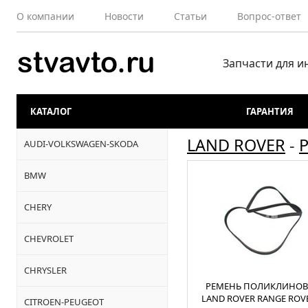
О компании
Новости
Статьи
Вопрос-ответ
Запчасти для 
КАТАЛОГ
ГАРАНТИЯ
LAND ROVER
-
AUDI-VOLKSWAGEN-SKODA
BMW
CHERY
CHEVROLET
CHRYSLER
РЕМЕНЬ ПОЛИКЛИНО
LAND ROVER RANGE ROVE
CITROEN-PEUGEOT