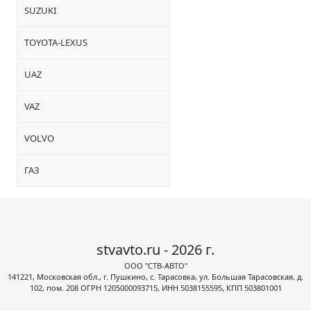
SUZUKI
TOYOTA-LEXUS
UAZ
VAZ
VOLVO
ГАЗ
stvavto.ru - 2026 г.
ООО "СТВ-АВТО"
141221, Московская обл., г. Пушкино, с. Тарасовка, ул. Большая Тарасовская, д.
102, пом. 208 ОГРН 1205000093715, ИНН 5038155595, КПП 503801001