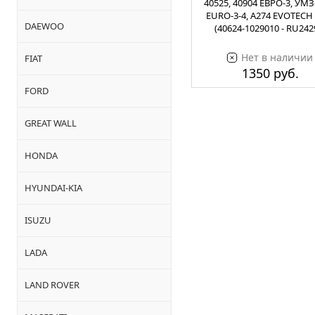
40525, 40904 ЕВРО-3, УМЗ
EURO-3-4, А274 EVOTECH
DAEWOO
(40624-1029010 - RU242
Нет в наличии
FIAT
1350 руб.
FORD
GREAT WALL
HONDA
HYUNDAI-KIA
ISUZU
LADA
LAND ROVER