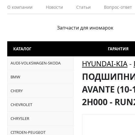
О компании
Новости
Статьи
Вопрос-ответ
Запчасти для иномарок
КАТАЛОГ
ГАРАНТИЯ
HYUNDAI-KIA
-
AUDI-VOLKSWAGEN-SKODA
ПОДШИПНИК
BMW
AVANTE (10-1
CHERY
2H000 - RUN
CHEVROLET
CHRYSLER
CITROEN-PEUGEOT