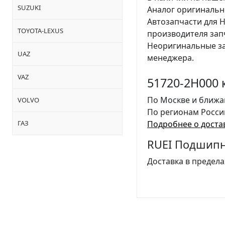
SUZUKI
Аналог оригинальн
Автозапчасти для 
TOYOTA-LEXUS
производителя за
Неоригинальные за
UAZ
менеджера.
VAZ
51720-2H000 
По Москве и ближа
VOLVO
По регионам Росси
ГАЗ
Подробнее о доста
RUEI Подшипн
Доставка в предела