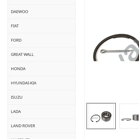
DAEWOO
FIAT
FORD
GREAT WALL
HONDA
HYUNDAI-KIA
ISUZU
LADA
LAND ROVER