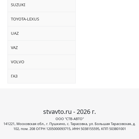
SUZUKI
TOYOTA-LEXUS
UAZ
VAZ
VOLVO
ГАЗ
stvavto.ru - 2026 г.
ООО "СТВ-АВТО"
141221, Московская обл., г. Пушкино, с. Тарасовка, ул. Большая Тарасовская, д.
102, пом. 208 ОГРН 1205000093715, ИНН 5038155595, КПП 503801001