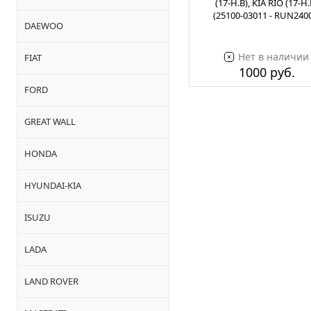
(17-Н.В), KIA RIO (17-Н.
(25100-03011 - RUN240
DAEWOO
Нет в наличии
FIAT
1000 руб.
FORD
GREAT WALL
HONDA
HYUNDAI-KIA
ISUZU
LADA
LAND ROVER