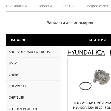
О компании
Новости
Статьи
Вопрос-ответ
Запчасти для иномарок
КАТАЛОГ
ГАРАНТИЯ
HYUNDAI-KIA
-
AUDI-VOLKSWAGEN-SKODA
BMW
CHERY
CHEVROLET
CHRYSLER
НАСОС ВОДЯНОЙ (ПОМ
HYUNDAI I20 (15-20), SOL
CITROEN-PEUGEOT