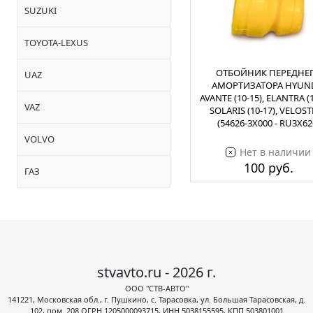
SUZUKI
TOYOTA-LEXUS
ОТБОЙНИК ПЕРЕДНЕ
UAZ
АМОРТИЗАТОРА HYUN
AVANTE (10-15), ELANTRA (1
VAZ
SOLARIS (10-17), VELOST
(54626-3X000 - RU3X62
VOLVO
Нет в наличии
100 руб.
ГАЗ
stvavto.ru - 2026 г.
ООО "СТВ-АВТО"
141221, Московская обл., г. Пушкино, с. Тарасовка, ул. Большая Тарасовская, д.
102, пом. 208 ОГРН 1205000093715, ИНН 5038155595, КПП 503801001