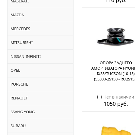
116 руб.
MASERATI
MAZDA
MERCEDES
MITSUBISHI
NISSAN-INFINITI
ОПОРА ЗАДНЕГО
АМОРТИЗАТОРА HYUN
OPEL
IX35/TUCSON (10-15)
(55330-2S150 - RU2S15
PORSCHE
Нет в наличии
RENAULT
1050 руб.
SSANG YONG
SUBARU