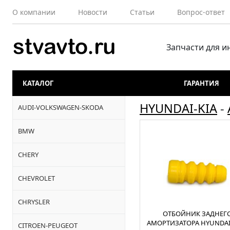
О компании
Новости
Статьи
Вопрос-ответ
Запчасти для 
КАТАЛОГ
ГАРАНТИЯ
HYUNDAI-KIA
-
AUDI-VOLKSWAGEN-SKODA
BMW
CHERY
CHEVROLET
CHRYSLER
ОТБОЙНИК ЗАДНЕГ
АМОРТИЗАТОРА HYUNDAI
CITROEN-PEUGEOT