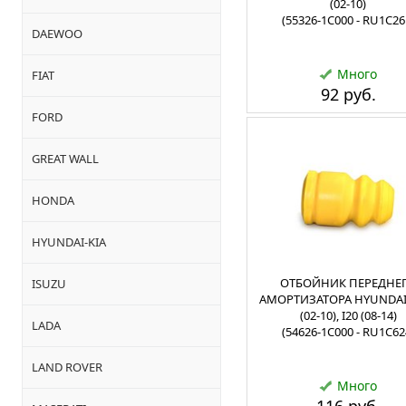
(02-10)
(55326-1C000 - RU1C26
DAEWOO
Много
FIAT
92 руб.
FORD
GREAT WALL
HONDA
HYUNDAI-KIA
ОТБОЙНИК ПЕРЕДНЕ
ISUZU
АМОРТИЗАТОРА HYUNDAI
(02-10), I20 (08-14)
LADA
(54626-1C000 - RU1C62
LAND ROVER
Много