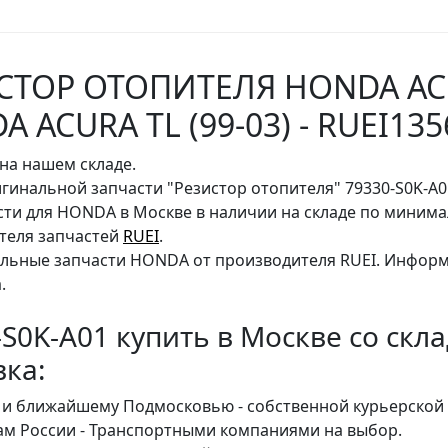
СТОР ОТОПИТЕЛЯ HONDA ACUR
 ACURA TL (99-03) - RUEI135
на нашем складе.
гинальной запчасти "Резистор отопителя" 79330-S0K-A0
сти для HONDA в Москве в наличии на складе по миним
теля запчастей
RUEI
.
льные запчасти HONDA от производителя RUEI. Информ
.
-S0K-A01 купить в Москве со скл
вка:
 и ближайшему Подмосковью - собственной курьерской 
ам России - Транспортными компаниями на выбор.