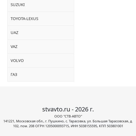
SUZUKI
TOYOTA-LEXUS
UAZ
VAZ
VOLVO
ГАЗ
stvavto.ru - 2026 г.
ООО "СТВ-АВТО"
141221, Московская обл., г. Пушкино, с. Тарасовка, ул. Большая Тарасовская, д.
102, пом. 208 ОГРН 1205000093715, ИНН 5038155595, КПП 503801001