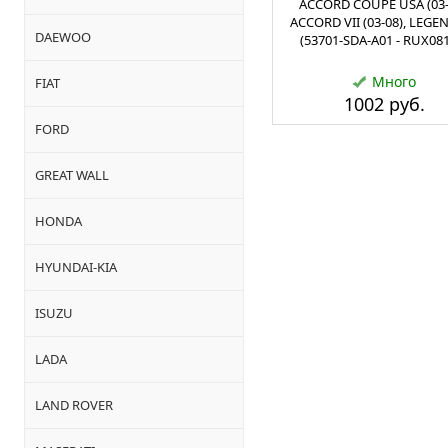
ACCORD COUPE USA (03-
ACCORD VII (03-08), LEGEN
DAEWOO
(53701-SDA-A01 - RUX08
Много
FIAT
1002 руб.
FORD
GREAT WALL
HONDA
HYUNDAI-KIA
ISUZU
LADA
LAND ROVER