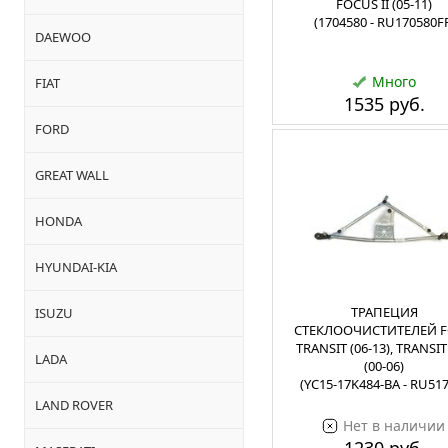
FOCUS II (05-11)
(1704580 - RU170580F
DAEWOO
Много
FIAT
1535 руб.
FORD
GREAT WALL
HONDA
HYUNDAI-KIA
ТРАПЕЦИЯ
ISUZU
СТЕКЛООЧИСТИТЕЛЕЙ 
TRANSIT (06-13), TRANSIT
LADA
(00-06)
(YC15-17K484-BA - RU51
LAND ROVER
Нет в наличии