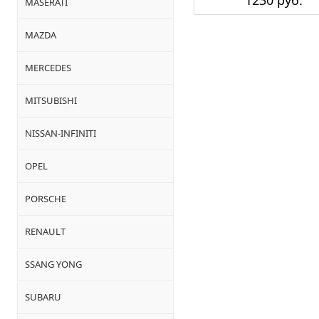
1230 руб.
MASERATI
MAZDA
MERCEDES
MITSUBISHI
NISSAN-INFINITI
OPEL
PORSCHE
RENAULT
SSANG YONG
SUBARU