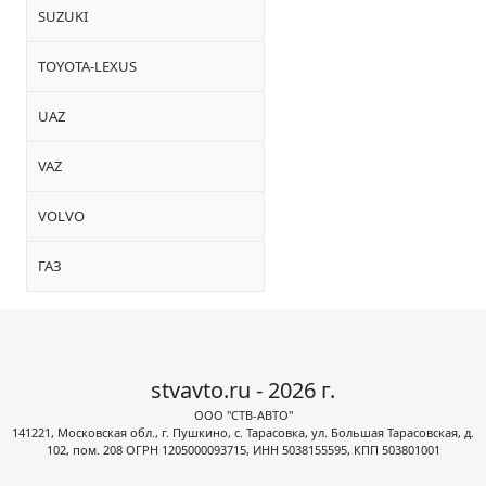
SUZUKI
TOYOTA-LEXUS
UAZ
VAZ
VOLVO
ГАЗ
stvavto.ru - 2026 г.
ООО "СТВ-АВТО"
141221, Московская обл., г. Пушкино, с. Тарасовка, ул. Большая Тарасовская, д.
102, пом. 208 ОГРН 1205000093715, ИНН 5038155595, КПП 503801001