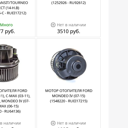
TRANSIT/TOURNEO
(1252926 - RU92612)
T (14-Н.В)
-C - RUEI17212)
Много
Нет в наличии
7 руб.
3510 руб.
ОПИТЕЛЯ FORD
МОТОР ОТОПИТЕЛЯ FORD
11), C-MAX (03-11),
MONDEO IV (07-15)
, MONDEO IV (07-
(1548220 - RUEI17215)
-MAX (06-15)
0 - RU64136)
 в наличии
Нет в наличии