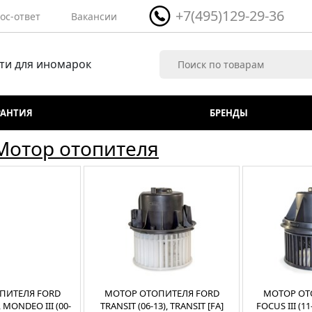
+7(495)129-29-36
ос-ответ
Вакансии
ти для иномарок
РАНТИЯ
БРЕНДЫ
Мотор отопителя
ПИТЕЛЯ FORD
МОТОР ОТОПИТЕЛЯ FORD
МОТОР ОТ
, MONDEO III (00-
TRANSIT (06-13), TRANSIT [FA]
FOCUS III (1