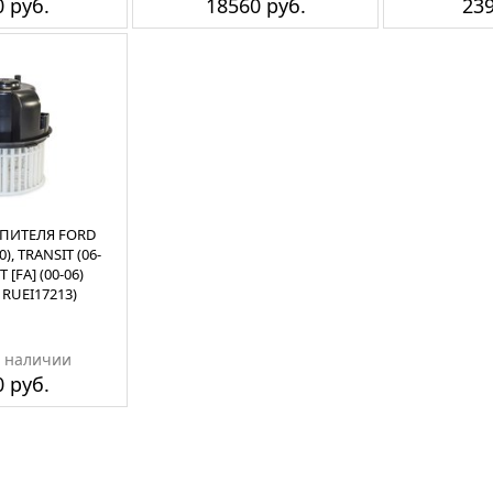
 руб.
18560 руб.
239
ПИТЕЛЯ FORD
0), TRANSIT (06-
T [FA] (00-06)
- RUEI17213)
в наличии
 руб.