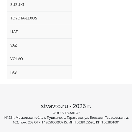
SUZUKI
TOYOTA-LEXUS
UAZ
VAZ
VOLVO
ГАЗ
stvavto.ru - 2026 г.
ООО "СТВ-АВТО"
141221, Московская обл., г. Пушкино, с. Тарасовка, ул. Большая Тарасовская, д.
102, пом. 208 ОГРН 1205000093715, ИНН 5038155595, КПП 503801001