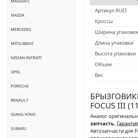
MASERATI
Артикул RUEI
MAZDA
Кроссы
MERCEDES
Ширина упаковк
Длина упаковки
MITSUBISHI
Высота упаковки
NISSAN-INFINITI
Объем
OPEL
Вес
PORSCHE
БРЫЗГОВИКИ
RENAULT
FOCUS III (1
SSANG YONG
Аналог оригинально
запчасть.
Гаранти
SUBARU
Автозапчасти для 