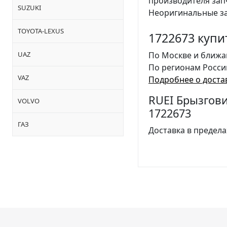
производителя за
SUZUKI
Неоригинальные за
TOYOTA-LEXUS
1722673 купи
UAZ
По Москве и ближа
По регионам Росси
VAZ
Подробнее о доста
RUEI Брызгови
VOLVO
1722673
ГАЗ
Доставка в предела