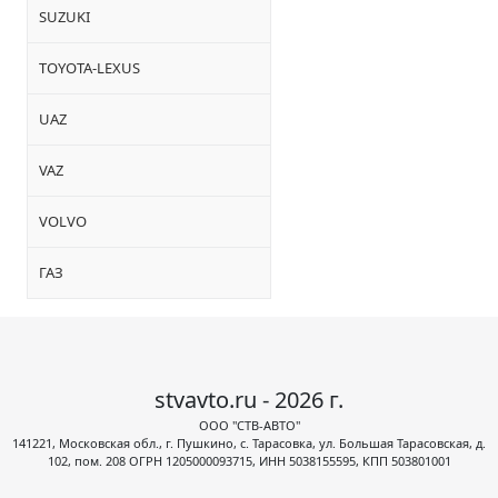
SUZUKI
TOYOTA-LEXUS
UAZ
VAZ
VOLVO
ГАЗ
stvavto.ru - 2026 г.
ООО "СТВ-АВТО"
141221, Московская обл., г. Пушкино, с. Тарасовка, ул. Большая Тарасовская, д.
102, пом. 208 ОГРН 1205000093715, ИНН 5038155595, КПП 503801001