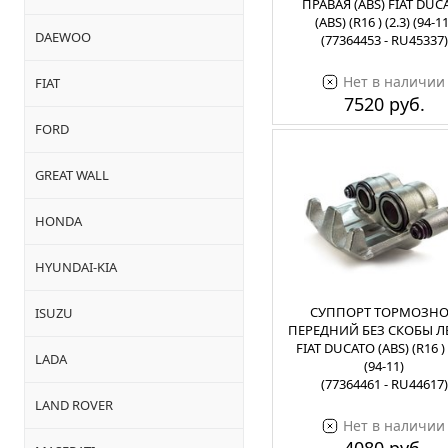
ПРАВАЯ (ABS) FIAT DUC
(ABS) (R16 ) (2.3) (94-11
DAEWOO
(77364453 - RU45337)
Нет в наличии
FIAT
7520 руб.
FORD
GREAT WALL
HONDA
HYUNDAI-KIA
СУППОРТ ТОРМОЗН
ISUZU
ПЕРЕДНИЙ БЕЗ СКОБЫ 
FIAT DUCATO (ABS) (R16 ) 
LADA
(94-11)
(77364461 - RU44617)
LAND ROVER
Нет в наличии