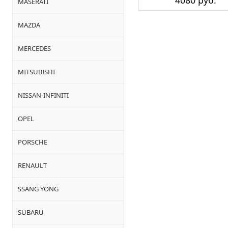
4080 руб.
MASERATI
MAZDA
MERCEDES
MITSUBISHI
NISSAN-INFINITI
OPEL
PORSCHE
RENAULT
SSANG YONG
SUBARU