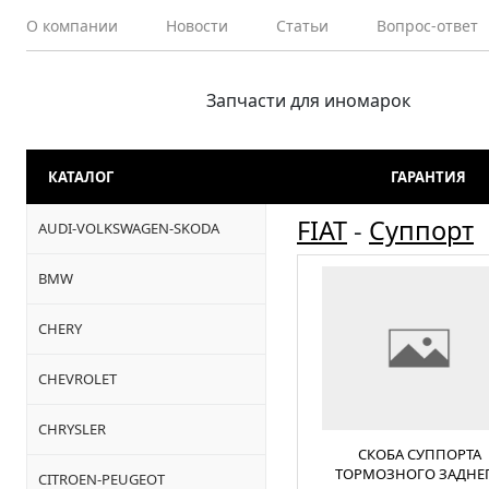
О компании
Новости
Статьи
Вопрос-ответ
Запчасти для иномарок
КАТАЛОГ
ГАРАНТИЯ
FIAT
-
Суппорт
AUDI-VOLKSWAGEN-SKODA
BMW
CHERY
CHEVROLET
CHRYSLER
СКОБА СУППОРТА
ТОРМОЗНОГО ЗАДНЕ
CITROEN-PEUGEOT