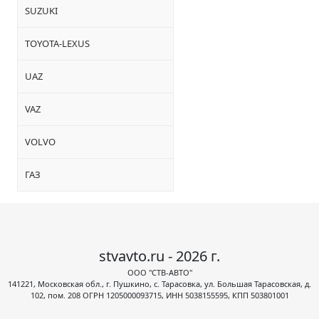
SUZUKI
TOYOTA-LEXUS
UAZ
VAZ
VOLVO
ГАЗ
stvavto.ru - 2026 г.
ООО "СТВ-АВТО"
141221, Московская обл., г. Пушкино, с. Тарасовка, ул. Большая Тарасовская, д.
102, пом. 208 ОГРН 1205000093715, ИНН 5038155595, КПП 503801001