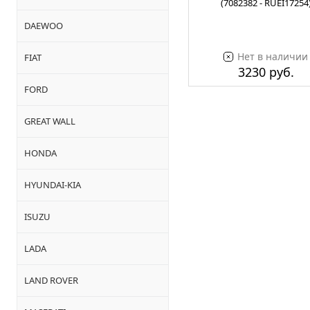
(7082382 - RUEI17254
DAEWOO
Нет в наличии
FIAT
3230 руб.
FORD
GREAT WALL
HONDA
HYUNDAI-KIA
ISUZU
LADA
LAND ROVER