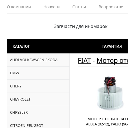
О компании
Новости
Статьи
Вопрос-ответ
Запчасти для иномарок
КАТАЛОГ
ГАРАНТИЯ
FIAT
-
Мотор от
AUDI-VOLKSWAGEN-SKODA
BMW
CHERY
CHEVROLET
CHRYSLER
МОТОР ОТОПИТЕЛЯ FI
ALBEA (02-12), PALIO (96
CITROEN-PEUGEOT