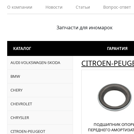
О компании
Новости
Статьи
Вопрос-ответ
Запчасти для иномарок
КАТАЛОГ
ГАРАНТИЯ
CITROEN-PEUG
AUDI-VOLKSWAGEN-SKODA
BMW
CHERY
CHEVROLET
CHRYSLER
ПОДШИПНИК ОПОР
ПЕРЕДНЕГО АМОРТИЗА
CITROEN-PEUGEOT