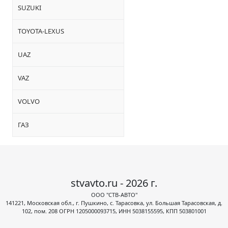
SUZUKI
TOYOTA-LEXUS
UAZ
VAZ
VOLVO
ГАЗ
stvavto.ru - 2026 г.
ООО "СТВ-АВТО"
141221, Московская обл., г. Пушкино, с. Тарасовка, ул. Большая Тарасовская, д.
102, пом. 208 ОГРН 1205000093715, ИНН 5038155595, КПП 503801001