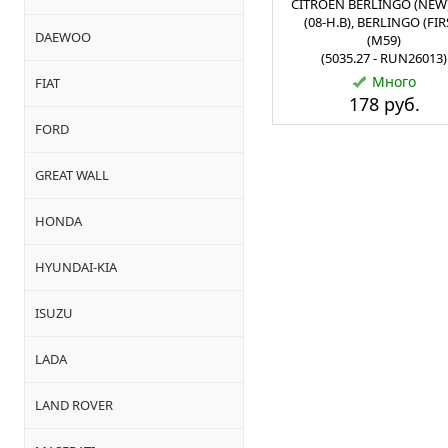
CITROEN BERLINGO (NEW)
(08-Н.В), BERLINGO (FIR
DAEWOO
(M59)
(5035.27 - RUN26013)
Много
FIAT
178 руб.
FORD
GREAT WALL
HONDA
HYUNDAI-KIA
ISUZU
LADA
LAND ROVER