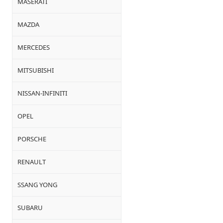
MASERATI
MAZDA
MERCEDES
MITSUBISHI
NISSAN-INFINITI
OPEL
PORSCHE
RENAULT
SSANG YONG
SUBARU