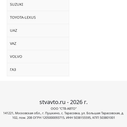
SUZUKI
TOYOTA-LEXUS
UAZ
VAZ
VOLVO
ГАЗ
stvavto.ru - 2026 г.
ООО "СТВ-АВТО"
141221, Московская обл., г. Пушкино, с. Тарасовка, ул. Большая Тарасовская, д.
102, пом. 208 ОГРН 1205000093715, ИНН 5038155595, КПП 503801001