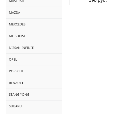
390 руб.
MASERATI
MAZDA
MERCEDES
MITSUBISHI
NISSAN-INFINITI
OPEL
PORSCHE
RENAULT
SSANG YONG
SUBARU