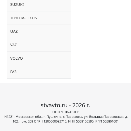
SUZUKI
TOYOTA-LEXUS
UAZ
VAZ
VOLVO
ГАЗ
stvavto.ru - 2026 г.
ООО "СТВ-АВТО"
141221, Московская обл., г. Пушкино, с. Тарасовка, ул. Большая Тарасовская, д.
102, пом. 208 ОГРН 1205000093715, ИНН 5038155595, КПП 503801001