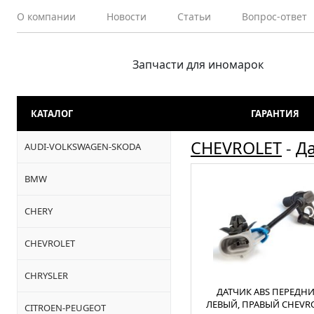
О компании
Новости
Статьи
Вопрос-ответ
Запчасти для иномарок
КАТАЛОГ
ГАРАНТИЯ
CHEVROLET
-
Да
AUDI-VOLKSWAGEN-SKODA
BMW
CHERY
CHEVROLET
CHRYSLER
ДАТЧИК ABS ПЕРЕДН
ЛЕВЫЙ, ПРАВЫЙ CHEVR
CITROEN-PEUGEOT