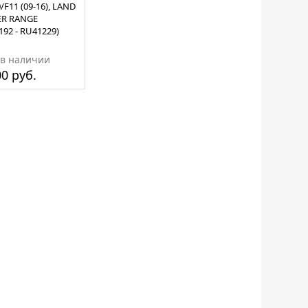
10/F11 (09-16), LAND
ER RANGE
192 - RU41229)
 в наличии
0 руб.