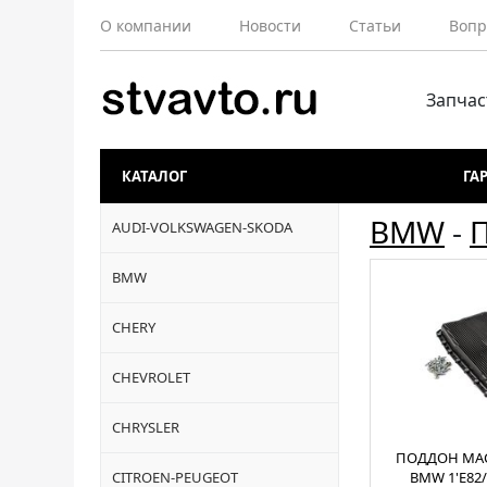
О компании
Новости
Статьи
Вопр
Запчас
КАТАЛОГ
ГА
BMW
-
AUDI-VOLKSWAGEN-SKODA
BMW
CHERY
CHEVROLET
CHRYSLER
ПОДДОН МА
CITROEN-PEUGEOT
BMW 1'E82/E