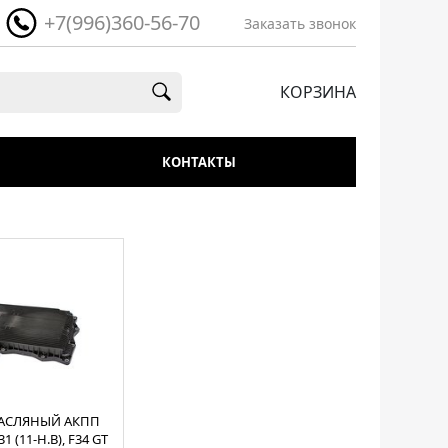
+7(996)360-56-70
Заказать звонок
КОРЗИНА
КОНТАКТЫ
АСЛЯНЫЙ АКПП
1 (11-Н.В), F34 GT