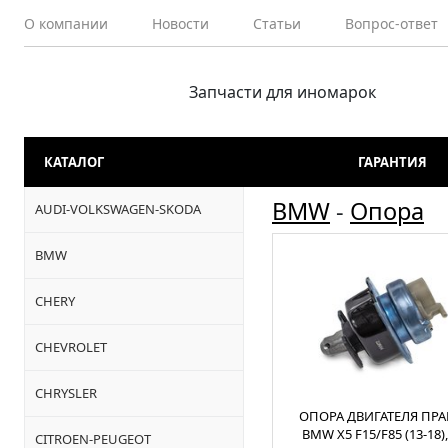
О компании
Новости
Статьи
Вопрос-ответ
Запчасти для иномарок
КАТАЛОГ
ГАРАНТИЯ
BMW
-
Опора
AUDI-VOLKSWAGEN-SKODA
BMW
CHERY
CHEVROLET
CHRYSLER
ОПОРА ДВИГАТЕЛЯ ПРА
BMW X5 F15/F85 (13-18),
CITROEN-PEUGEOT