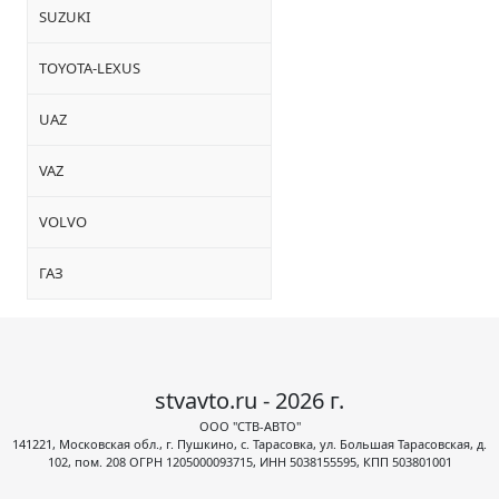
SUZUKI
TOYOTA-LEXUS
UAZ
VAZ
VOLVO
ГАЗ
stvavto.ru - 2026 г.
ООО "СТВ-АВТО"
141221, Московская обл., г. Пушкино, с. Тарасовка, ул. Большая Тарасовская, д.
102, пом. 208 ОГРН 1205000093715, ИНН 5038155595, КПП 503801001