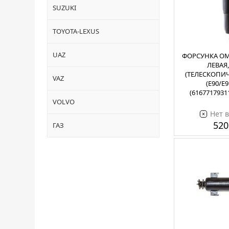
SUZUKI
TOYOTA-LEXUS
UAZ
ФОРСУНКА ОМ
ЛЕВАЯ
(ТЕЛЕСКОПИЧ
VAZ
(E90/E9
(6167717931
VOLVO
Нет 
520
ГАЗ