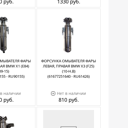
0 руб.
1330 руб.
МЫВАТЕЛЯ ФАРЫ
ФОРСУНКА ОМЫВАТЕЛЯ ФАРЫ
АЯ BMW X1 (E84)
ЛЕВАЯ, ПРАВАЯ BMW X3 (F25)
09-15)
(10-Н.В)
155 - RU90155)
(61677251640 - RU61426)
 в наличии
Нет в наличии
0 руб.
810 руб.