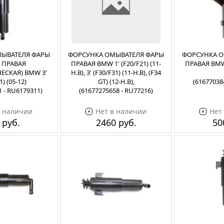
ЫВАТЕЛЯ ФАРЫ
ФОРСУНКА ОМЫВАТЕЛЯ ФАРЫ
ФОРСУНКА О
, ПРАВАЯ
ПРАВАЯ BMW 1' (F20/F21) (11-
ПРАВАЯ BMW 5
ЕСКАЯ) BMW 3'
Н.В), 3' (F30/F31) (11-Н.В), (F34
1) (05-12)
GT) (12-Н.В),
(61677038
1 - RU6179311)
(61677275658 - RU77216)
в наличии
Нет в наличии
Нет
 руб.
2460 руб.
50