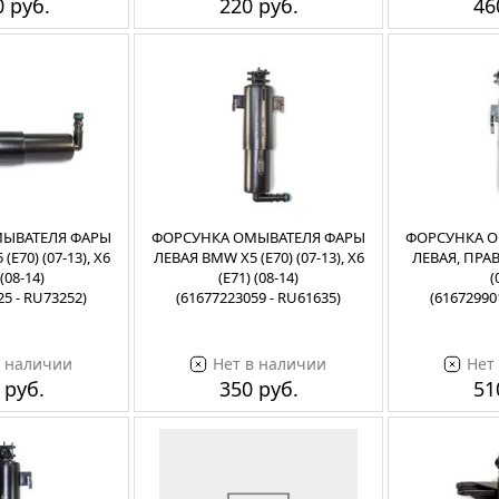
 руб.
220 руб.
46
ЫВАТЕЛЯ ФАРЫ
ФОРСУНКА ОМЫВАТЕЛЯ ФАРЫ
ФОРСУНКА О
E70) (07-13), X6
ЛЕВАЯ BMW X5 (E70) (07-13), X6
ЛЕВАЯ, ПРАВ
 (08-14)
(E71) (08-14)
(
25 - RU73252)
(61677223059 - RU61635)
(61672990
в наличии
Нет в наличии
Нет
 руб.
350 руб.
51