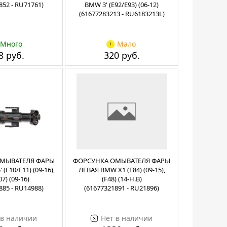
852 - RU71761)
BMW 3' (E92/E93) (06-12)
(61677283213 - RU6183213L)
Много
Мало
8 руб.
320 руб.
МЫВАТЕЛЯ ФАРЫ
ФОРСУНКА ОМЫВАТЕЛЯ ФАРЫ
(F10/F11) (09-16),
ЛЕВАЯ BMW X1 (E84) (09-15),
07) (09-16)
(F48) (14-Н.В)
885 - RU14988)
(61677321891 - RU21896)
 в наличии
Нет в наличии