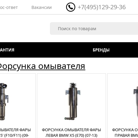
+7(495)129-29-36
ос-ответ
Вакансии
РАНТИЯ
БРЕНДЫ
Форсунка омывателя
ЫВАТЕЛЯ ФАРЫ
ФОРСУНКА ОМЫВАТЕЛЯ ФАРЫ
ФОРСУНКА О
 (F10/F11) (09-
ЛЕВАЯ BMW X5 (E70) (07-13)
ПРАВАЯ BMW 