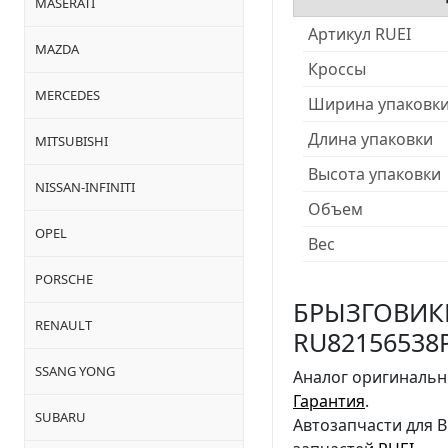
MASERATI
Артикул RUEI
MAZDA
Кроссы
MERCEDES
Ширина упаковк
Длина упаковки
MITSUBISHI
Высота упаковки
NISSAN-INFINITI
Объем
OPEL
Вес
PORSCHE
БРЫЗГОВИКИ 
RENAULT
RU82156538P
SSANG YONG
Аналог оригинально
Гарантия
.
SUBARU
Автозапчасти для 