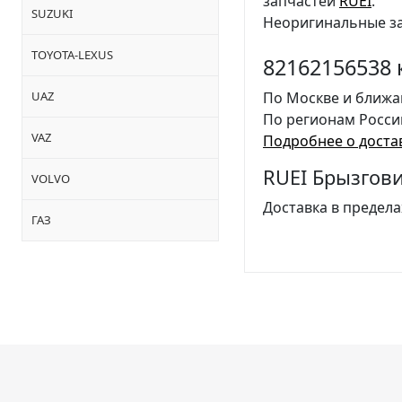
запчастей
RUEI
.
SUZUKI
Неоригинальные за
TOYOTA-LEXUS
82162156538 
UAZ
По Москве и ближа
По регионам Росси
VAZ
Подробнее о доста
RUEI Брызгови
VOLVO
Доставка в предела
ГАЗ