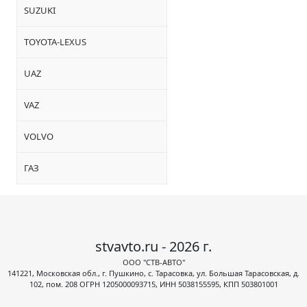
SUZUKI
TOYOTA-LEXUS
UAZ
VAZ
VOLVO
ГАЗ
stvavto.ru - 2026 г.
ООО "СТВ-АВТО"
141221, Московская обл., г. Пушкино, с. Тарасовка, ул. Большая Тарасовская, д.
102, пом. 208 ОГРН 1205000093715, ИНН 5038155595, КПП 503801001