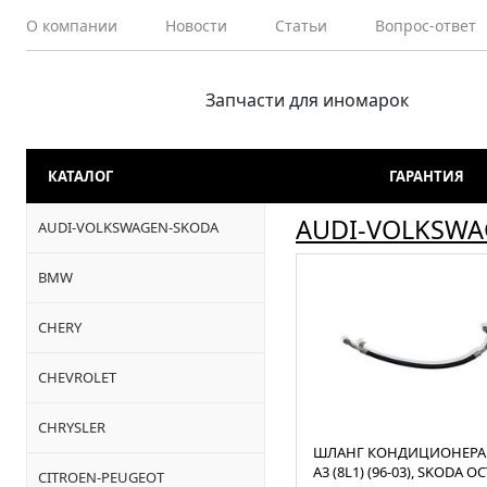
О компании
Новости
Статьи
Вопрос-ответ
Запчасти для иномарок
КАТАЛОГ
ГАРАНТИЯ
AUDI-VOLKSWA
AUDI-VOLKSWAGEN-SKODA
BMW
CHERY
CHEVROLET
CHRYSLER
ШЛАНГ КОНДИЦИОНЕРА 
A3 (8L1) (96-03), SKODA O
CITROEN-PEUGEOT