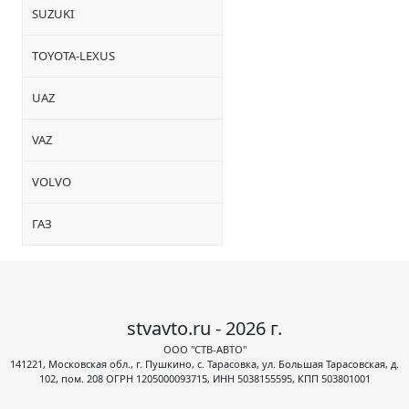
SUZUKI
TOYOTA-LEXUS
UAZ
VAZ
VOLVO
ГАЗ
stvavto.ru - 2026 г.
ООО "СТВ-АВТО"
141221, Московская обл., г. Пушкино, с. Тарасовка, ул. Большая Тарасовская, д.
102, пом. 208 ОГРН 1205000093715, ИНН 5038155595, КПП 503801001