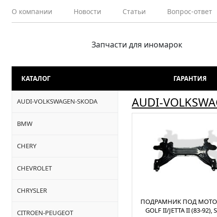
О компании
Новости
Статьи
Вопрос-ответ
Запчасти для иномарок
КАТАЛОГ
ГАРАНТИЯ
AUDI-VOLKSWA
AUDI-VOLKSWAGEN-SKODA
BMW
CHERY
CHEVROLET
CHRYSLER
ПОДРАМНИК ПОД МОТО
GOLF II/JETTA II (83-92), 
CITROEN-PEUGEOT