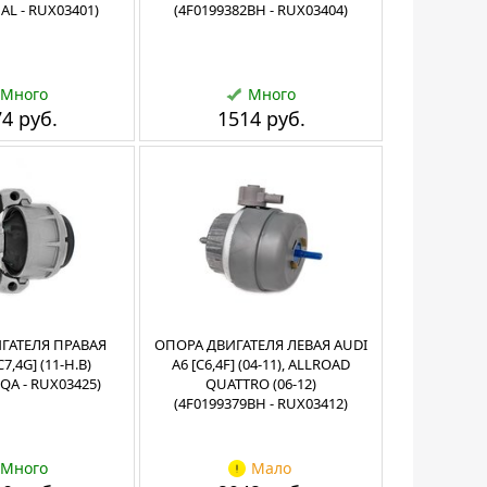
AL - RUX03401)
(4F0199382BH - RUX03404)
Много
Много
4 руб.
1514 руб.
ГАТЕЛЯ ПРАВАЯ
ОПОРА ДВИГАТЕЛЯ ЛЕВАЯ AUDI
7,4G] (11-Н.В)
A6 [C6,4F] (04-11), ALLROAD
QA - RUX03425)
QUATTRO (06-12)
(4F0199379BH - RUX03412)
Много
Мало