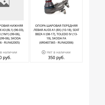
РОВАЯ НИЖНЯЯ
ОПОРА ШАРОВАЯ ПЕРЕДНЯЯ
A3 (8L1) (96-03),
ЛЕВАЯ AUDI A1 (8X) (10-18), SEAT
(1M1) (99-06),
IBIZA V (08-17), TOLEDO IV (13-
(99-06), SKODA
19), SKODA FA
6 - RUN62005)
(6R0407365 - RUN62006)
 в наличии
Нет в наличии
0 руб.
350 руб.