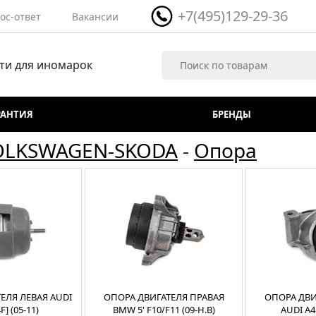
+7(495)129-29-36
ос-ответ
Вакансии
ти для иномарок
РАНТИЯ
БРЕНДЫ
OLKSWAGEN-SKODA
-
Опора
ЕЛЯ ЛЕВАЯ AUDI
ОПОРА ДВИГАТЕЛЯ ПРАВАЯ
ОПОРА ДВИ
F] (05-11)
BMW 5' F10/F11 (09-Н.В)
AUDI A4 