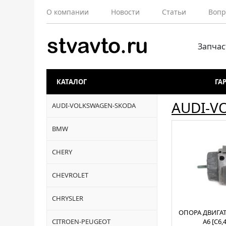
О компании
Новости
Статьи
Вопр
Запчас
КАТАЛОГ
ГА
AUDI-V
AUDI-VOLKSWAGEN-SKODA
BMW
CHERY
CHEVROLET
CHRYSLER
ОПОРА ДВИГАТ
CITROEN-PEUGEOT
A6 [C6,4