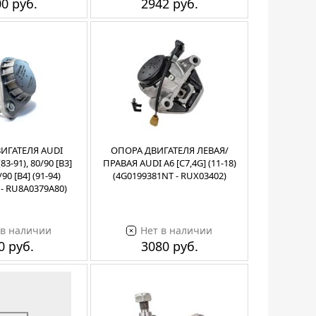
0 руб.
2942 руб.
ИГАТЕЛЯ AUDI
ОПОРА ДВИГАТЕЛЯ ЛЕВАЯ/
(83-91), 80/90 [B3]
ПРАВАЯ AUDI A6 [C7,4G] (11-18)
/90 [B4] (91-94)
(4G0199381NT - RUX03402)
 - RU8A0379A80)
 в наличии
Нет в наличии
0 руб.
3080 руб.