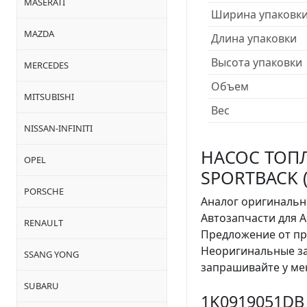
MASERATI
Ширина упаковк
MAZDA
Длина упаковки
Высота упаковки
MERCEDES
Объем
MITSUBISHI
Вес
NISSAN-INFINITI
НАСОС ТОПЛИ
OPEL
SPORTBACK (0
PORSCHE
Аналог оригинальн
Автозапчасти для 
RENAULT
Предложение от пр
Неоригинальные з
SSANG YONG
запрашивайте у ме
SUBARU
1K0919051DB 