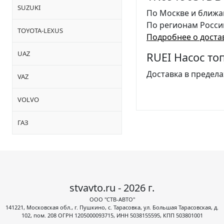
SUZUKI
По Москве и ближа
По регионам Росси
TOYOTA-LEXUS
Подробнее о доста
UAZ
RUEI Насос т
Доставка в предела
VAZ
VOLVO
ГАЗ
stvavto.ru - 2026 г.
ООО "СТВ-АВТО"
141221, Московская обл., г. Пушкино, с. Тарасовка, ул. Большая Тарасовская, д.
102, пом. 208 ОГРН 1205000093715, ИНН 5038155595, КПП 503801001