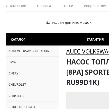
О компании
Новости
Статьи
Вопрос-ответ
Запчасти для иномарок
КАТАЛОГ
ГАРАНТИЯ
AUDI-VOLKSWA
AUDI-VOLKSWAGEN-SKODA
НАСОС ТОПЛ
BMW
[8PA] SPORTB
CHERY
RU99D1K)
CHEVROLET
CHRYSLER
CITROEN-PEUGEOT