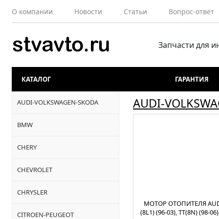
О компании
Новости
Статьи
Вопрос-ответ
Запчасти для 
КАТАЛОГ
ГАРАНТИЯ
AUDI-VOLKSWA
AUDI-VOLKSWAGEN-SKODA
BMW
CHERY
CHEVROLET
CHRYSLER
МОТОР ОТОПИТЕЛЯ AUD
(8L1) (96-03), TT(8N) (98-06)
CITROEN-PEUGEOT