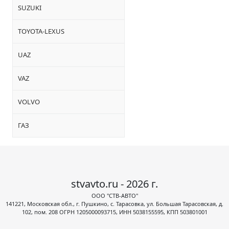
SUZUKI
TOYOTA-LEXUS
UAZ
VAZ
VOLVO
ГАЗ
stvavto.ru - 2026 г.
ООО "СТВ-АВТО"
141221, Московская обл., г. Пушкино, с. Тарасовка, ул. Большая Тарасовская, д.
102, пом. 208 ОГРН 1205000093715, ИНН 5038155595, КПП 503801001