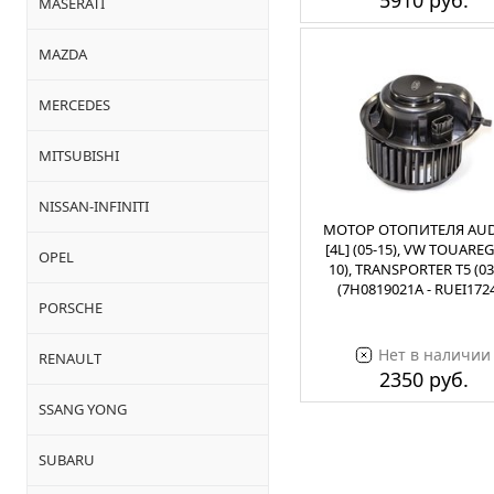
5910 руб.
MASERATI
MAZDA
MERCEDES
MITSUBISHI
NISSAN-INFINITI
МОТОР ОТОПИТЕЛЯ AUD
[4L] (05-15), VW TOUAREG
OPEL
10), TRANSPORTER T5 (03
(7H0819021A - RUEI172
PORSCHE
Нет в наличии
RENAULT
2350 руб.
SSANG YONG
SUBARU