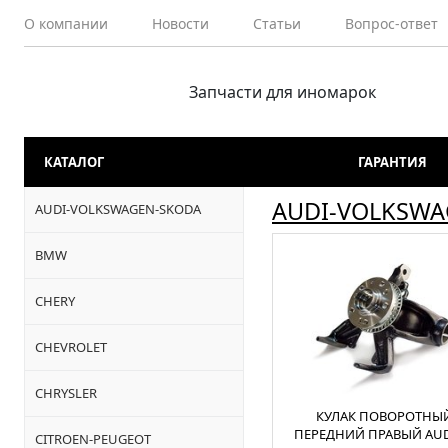
О компании
Новости
Статьи
Вопрос-ответ
Запчасти для иномарок
КАТАЛОГ
ГАРАНТИЯ
AUDI-VOLKSWA
AUDI-VOLKSWAGEN-SKODA
BMW
CHERY
CHEVROLET
CHRYSLER
КУЛАК ПОВОРОТНЫ
ПЕРЕДНИЙ ПРАВЫЙ AUD
CITROEN-PEUGEOT