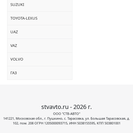
SUZUKI
TOYOTA-LEXUS
UAZ
VAZ
VOLVO
ГАЗ
stvavto.ru - 2026 г.
ООО "СТВ-АВТО"
141221, Московская обл., г. Пушкино, с. Тарасовка, ул. Большая Тарасовская, д.
102, пом. 208 ОГРН 1205000093715, ИНН 5038155595, КПП 503801001