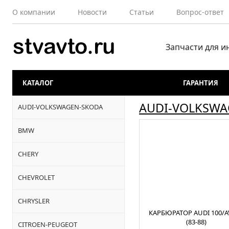
О компании
Новости
Статьи
Вопрос-ответ
Запчасти для 
КАТАЛОГ
ГАРАНТИЯ
AUDI-VOLKSWA
AUDI-VOLKSWAGEN-SKODA
BMW
CHERY
CHEVROLET
CHRYSLER
КАРБЮРАТОР AUDI 100/A
(83-88)
CITROEN-PEUGEOT