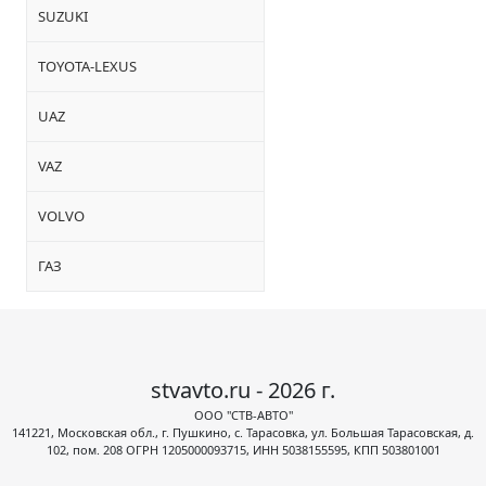
SUZUKI
TOYOTA-LEXUS
UAZ
VAZ
VOLVO
ГАЗ
stvavto.ru - 2026 г.
ООО "СТВ-АВТО"
141221, Московская обл., г. Пушкино, с. Тарасовка, ул. Большая Тарасовская, д.
102, пом. 208 ОГРН 1205000093715, ИНН 5038155595, КПП 503801001