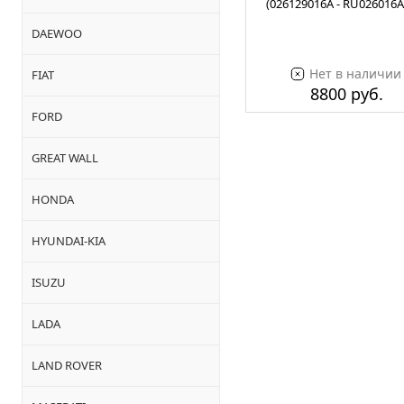
(026129016A - RU026016A
DAEWOO
Нет в наличии
FIAT
8800 руб.
FORD
GREAT WALL
HONDA
HYUNDAI-KIA
ISUZU
LADA
LAND ROVER