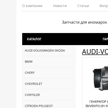
О компании
Новости
Статьи
Вопр
Запчасти для иномарок
КАТАЛОГ
ГА
AUDI-V
AUDI-VOLKSWAGEN-SKODA
BMW
CHERY
CHEVROLET
CHRYSLER
ГЕНЕРАТОР 
CITROEN-PEUGEOT
III/VENTO (91-