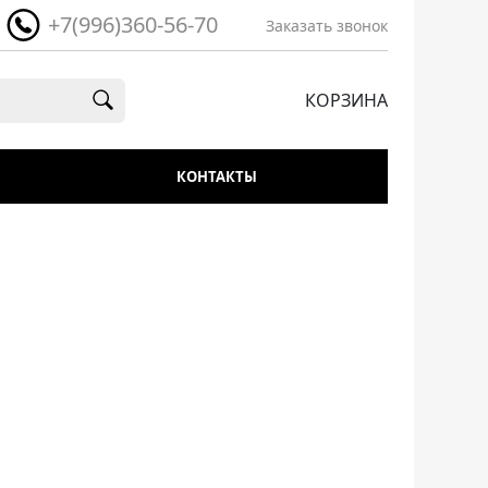
+7(996)360-56-70
Заказать звонок
КОРЗИНА
КОНТАКТЫ