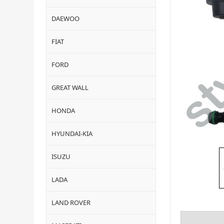
DAEWOO
FIAT
FORD
GREAT WALL
HONDA
HYUNDAI-KIA
ISUZU
LADA
LAND ROVER