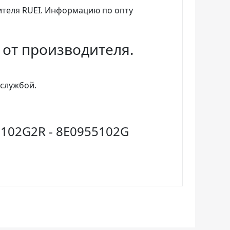
теля RUEI. Информацию по опту
 от производителя.
службой.
102G2R - 8E0955102G