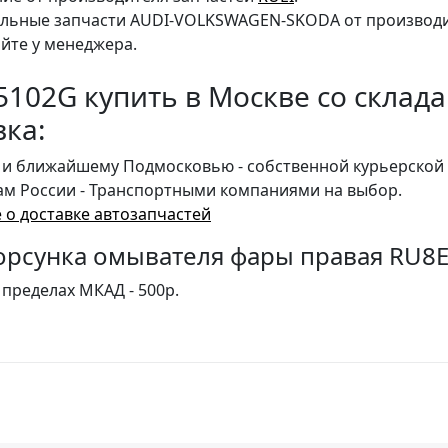
льные запчасти AUDI-VOLKSWAGEN-SKODA от производи
йте у менеджера.
5102G купить в Москве со склада
вка:
 и ближайшему Подмосковью - собственной курьерской 
ам России - Транспортными компаниями на выбор.
 о доставке автозапчастей
орсунка омывателя фары правая RU8E
 пределах МКАД - 500р.