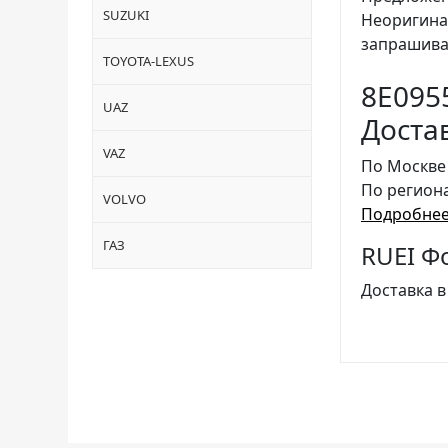
SUZUKI
Неоригина
запрашива
TOYOTA-LEXUS
8E095
UAZ
Доста
VAZ
По Москве
По регион
VOLVO
Подробнее
ГАЗ
RUEI Ф
Доставка в