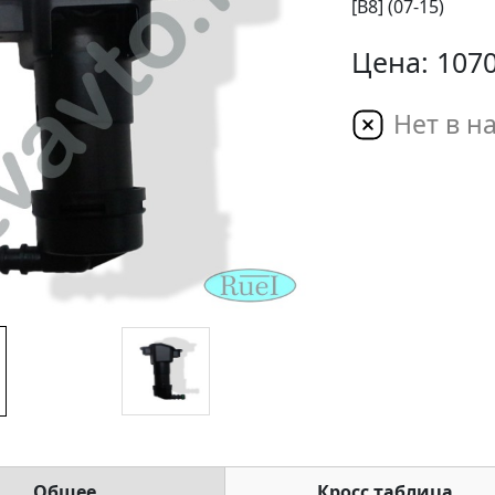
[B8] (07-15)
Цена: 1070
Нет в н
Общее
Кросс таблица