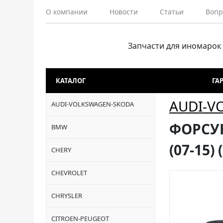
О компании
Новости
Статьи
Вопр
Запчасти для иномарок
КАТАЛОГ
ГА
AUDI-V
AUDI-VOLKSWAGEN-SKODA
ФОРСУН
BMW
(07-15)
CHERY
CHEVROLET
CHRYSLER
CITROEN-PEUGEOT