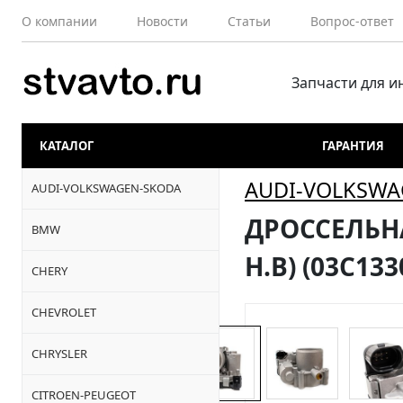
О компании
Новости
Статьи
Вопрос-ответ
Запчасти для 
КАТАЛОГ
ГАРАНТИЯ
AUDI-VOLKSWA
AUDI-VOLKSWAGEN-SKODA
ДРОССЕЛЬНАЯ
BMW
Н.В) (03C13
CHERY
CHEVROLET
CHRYSLER
CITROEN-PEUGEOT