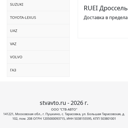
SUZUKI
RUEI Дроссель
Доставка в предела
TOYOTA-LEXUS
UAZ
VAZ
VOLVO
ГАЗ
stvavto.ru - 2026 г.
ООО "СТВ-АВТО"
141221, Московская обл., г. Пушкино, с. Тарасовка, ул. Большая Тарасовская, д.
102, пом. 208 ОГРН 1205000093715, ИНН 5038155595, КПП 503801001