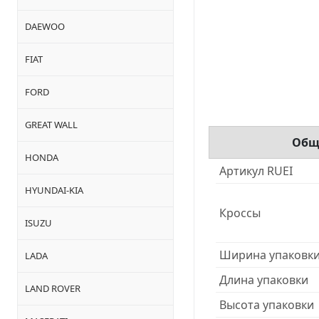
DAEWOO
FIAT
FORD
GREAT WALL
Общ
HONDA
Артикул RUEI
HYUNDAI-KIA
Кроссы
ISUZU
Ширина упаковк
LADA
Длина упаковки
LAND ROVER
Высота упаковки