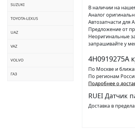
SUZUKI
В наличии на нашем
Аналог оригинальн
TOYOTA-LEXUS
Автозапчасти для 
Предложение от пр
UAZ
Неоригинальные з
запрашивайте у ме
VAZ
4H0919275A к
VOLVO
По Москве и ближа
ГАЗ
По регионам Росси
Подробнее о доста
RUEI Датчик п
Доставка в предела