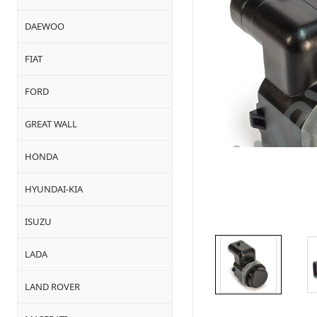
DAEWOO
FIAT
FORD
GREAT WALL
HONDA
HYUNDAI-KIA
ISUZU
LADA
LAND ROVER