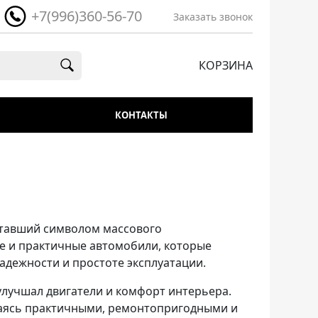
+7(996)360-56-70
Заказать звонок
КОРЗИНА
КОНТАКТЫ
ставший символом массового
ые и практичные автомобили, которые
адежности и простоте эксплуатации.
улучшал двигатели и комфорт интерьера.
ваясь практичными, ремонтопригодными и