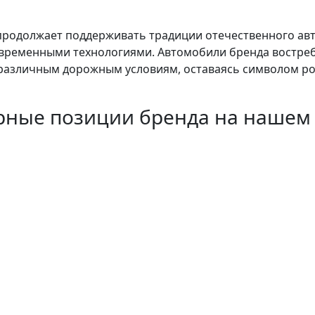
родолжает поддерживать традиции отечественного ав
временными технологиями. Автомобили бренда востреб
различным дорожным условиям, оставаясь символом ро
рные позиции бренда на нашем 