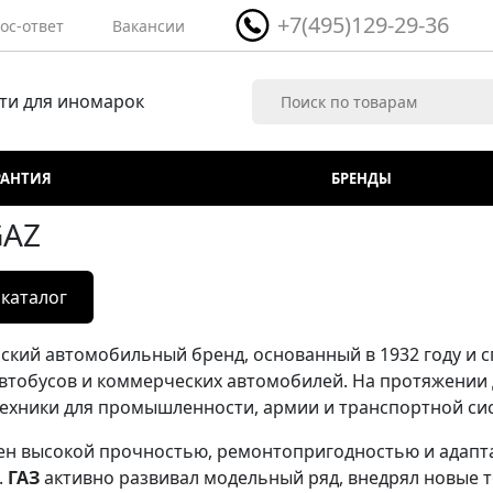
+7(495)129-29-36
ос-ответ
Вакансии
ти для иномарок
РАНТИЯ
БРЕНДЫ
GAZ
 каталог
ский автомобильный бренд, основанный в 1932 году и 
автобусов и коммерческих автомобилей. На протяжении
ехники для промышленности, армии и транспортной си
ен высокой прочностью, ремонтопригодностью и адапт
.
ГАЗ
активно развивал модельный ряд, внедрял новые 