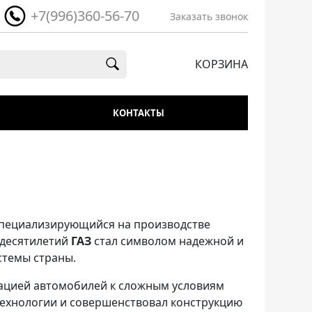
+7(996)360-56-70
Заказать звонок
КОРЗИНА
КОНТАКТЫ
специализирующийся на производстве
 десятилетий
ГАЗ
стал символом надежной и
стемы страны.
ацией автомобилей к сложным условиям
технологии и совершенствовал конструкцию